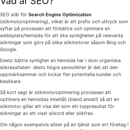
Vad är SEO?
SEO står för
Search Engine Optimization
(sökmotoroptimering), vilket är ett prefix och uttryck som
syftar på processen att förbättra och optimera en
webbplats/hemsida för att öka synligheten på relevanta
sökningar som görs på olika sökmotorer såsom Bing och
Google.
Desto bättre synlighet en hemsida har i dom organiska
sökresultaten- desto högre sannolikhet är det att den
uppmärksammar och lockar fler potentiella kunder och
besökare.
Så kort sagt är sökmotoroptimering processen att
optimera en hemsidas innehåll (bland annat!) så att en
sökmotor gillar att visa det som ett toppresultat för
sökningar av ett visst sökord eller sökfras.
Om någon exempelvis söker på en tjänst som ert företag i