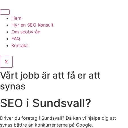
Hoppa
till
innehåll
Hem
Hyr en SEO Konsult
Om seobyrån
FAQ
Kontakt
X
Vårt jobb är att få er att
synas
SEO i Sundsvall?
Driver du företag i Sundsvall? Då kan vi hjälpa dig att
synas bättre än konkurrenterna på Google.