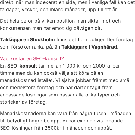
direkt, när man indexerat en sida, men i vanliga fall kan det
ta dagar, veckor, och ibland månader, upp till ett år.
Det hela beror på vilken position man siktar mot och
konkurrensen man har emot sig påvägen dit.
Takläggare i Stockholm
finns det förmodligen fler företag
som försöker ranka på, än
Takläggare i Vagnhärad
.
Vad kostar en SEO-konsult?
En
SEO
–
konsult
tar mellan 1 000 kr och 2000 kr per
timme men du kan också välja att köra på en
månadskostnad istället. Vi själva jobbar främst med små
och medelstora företag och har därför tagit fram
anpassade lösningar som passar alla olika typer och
storlekar av företag.
Månadskostnaderna kan vara från några tusen i månaden
till betydligt högre belopp. Vi har exempelvis löpande
SEO-lösningar från 2500kr i månaden och uppåt.