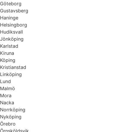
Göteborg
Gustavsberg
Haninge
Helsingborg
Hudiksvall
Jönköping
Karlstad
Kiruna
Köping
Kristianstad
Linköping
Lund
Malmö
Mora
Nacka
Norrköping
Nyköping
Örebro
Örnsköldsvik