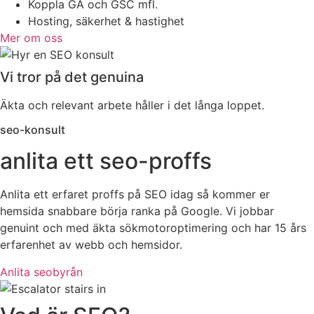
Koppla GA och GSC mfl.
Hosting, säkerhet & hastighet
Mer om oss
Vi tror på det genuina
Äkta och relevant arbete håller i det långa loppet.
seo-konsult
anlita ett seo-proffs
Anlita ett erfaret proffs på SEO idag så kommer er
hemsida snabbare börja ranka på Google. Vi jobbar
genuint och med äkta sökmotoroptimering och har 15 års
erfarenhet av webb och hemsidor.
Anlita seobyrån