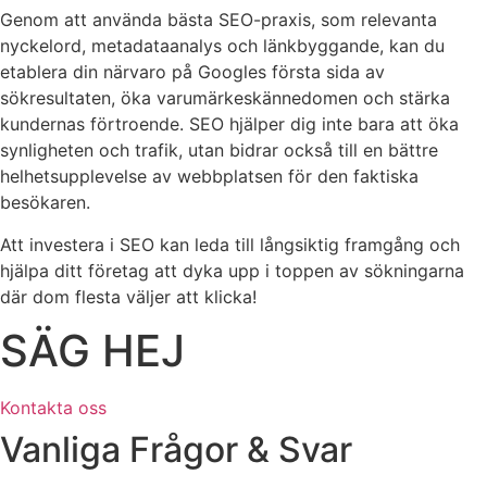
Genom att använda bästa SEO-praxis, som relevanta
nyckelord, metadataanalys och länkbyggande, kan du
etablera din närvaro på Googles första sida av
sökresultaten, öka varumärkeskännedomen och stärka
kundernas förtroende. SEO hjälper dig inte bara att öka
synligheten och trafik, utan bidrar också till en bättre
helhetsupplevelse av webbplatsen för den faktiska
besökaren.
Att investera i SEO kan leda till långsiktig framgång och
hjälpa ditt företag att dyka upp i toppen av sökningarna
där dom flesta väljer att klicka!
SÄG HEJ
Kontakta oss
Vanliga Frågor & Svar