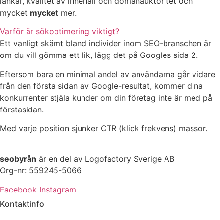
länkar, kvalitet av innehåll och domänauktoritet och
mycket
mycket
mer.
Varför är sökoptimering viktigt?
Ett vanligt skämt bland individer inom SEO-branschen är
om du vill gömma ett lik, lägg det på Googles sida 2.
Eftersom bara en minimal andel av användarna går vidare
från den första sidan av Google-resultat, kommer dina
konkurrenter stjäla kunder om din företag inte är med på
förstasidan.
Med varje position sjunker CTR (klick frekvens) massor.
seobyrån
är en del av Logofactory Sverige AB
Org-nr: 559245-5066
Facebook
Instagram
Kontaktinfo