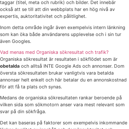
taggar (titel, meta och rubrik) och bilder. Det innebär
också att se till att din webbplats har en hög nivå av
expertis, auktoritativitet och pålitlighet.
Inom detta område ingår även exempelvis intern länkning
som kan öka både användarens upplevelse och i sin tur
även Googles.
Vad menas med Organiska sökresultat och trafik?
Organiska sökresultat är resultaten i sökflödet som är
obetalda
och alltså INTE Google Ads och annonser. Dom
översta sökresultaten brukar vanligtvis vara betalda
annonser helt enkelt och här betalar du en annonskostnad
för att få ta plats och synas.
Medans de organiska sökresultaten rankar beroende på
vilken sida som sökmotorn anser vara mest relevant som
svar på din sökfråga.
Det kan baseras på faktorer som exempelvis inkommande