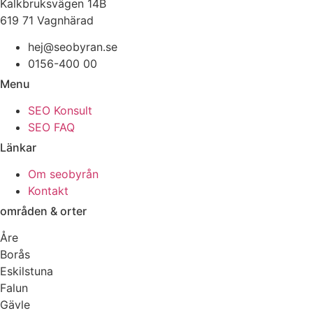
Kalkbruksvägen 14B
619 71 Vagnhärad
hej@seobyran.se
0156-400 00
Menu
SEO Konsult
SEO FAQ
Länkar
Om seobyrån
Kontakt
områden & orter
Åre
Borås
Eskilstuna
Falun
Gävle