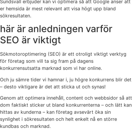
Sundsvall erbjuder kan vi optimera så att Google anser att
er hemsida är mest relevant att visa högt upp bland
sökresultaten.
här är anledningen varför
SEO är viktigt
Sökmotoroptimering (SEO) är ett otroligt viktigt verktyg
för företag som vill ta sig fram på dagens
konkurrensutsatta marknad som vi har online.
Och ju sämre tider vi hamnar i, ju högre konkurrens blir det
– desto viktigare är det att sticka ut och synas!
Genom att optimera innehåll, content och webbsidor så att
dom faktiskt sticker ut bland konkurrenterna – och lätt kan
hittas av kunderna – kan företag avsevärt öka sin
synlighet i sökresultaten och helt enkelt nå en större
kundbas och marknad.