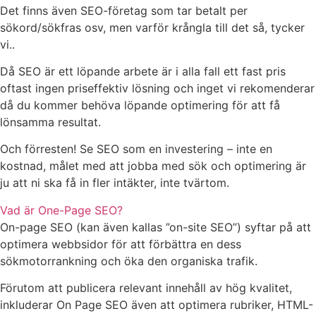
Det finns även SEO-företag som tar betalt per
sökord/sökfras osv, men varför krångla till det så, tycker
vi..
Då SEO är ett löpande arbete är i alla fall ett fast pris
oftast ingen priseffektiv lösning och inget vi rekomenderar
då du kommer behöva löpande optimering för att få
lönsamma resultat.
Och förresten! Se SEO som en investering – inte en
kostnad, målet med att jobba med sök och optimering är
ju att ni ska få in fler intäkter, inte tvärtom.
Vad är One-Page SEO?
On-page SEO (kan även kallas ”on-site SEO”) syftar på att
optimera webbsidor för att förbättra en dess
sökmotorrankning och öka den organiska trafik.
Förutom att publicera relevant innehåll av hög kvalitet,
inkluderar On Page SEO även att optimera rubriker, HTML-