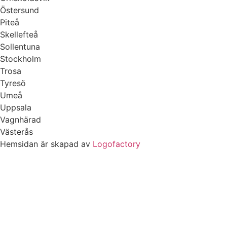
Östersund
Piteå
Skellefteå
Sollentuna
Stockholm
Trosa
Tyresö
Umeå
Uppsala
Vagnhärad
Västerås
Hemsidan är skapad av
Logofactory