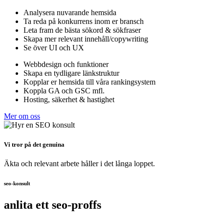
Analysera nuvarande hemsida
Ta reda på konkurrens inom er bransch
Leta fram de bästa sökord & sökfraser
Skapa mer relevant innehåll/copywriting
Se över UI och UX
Webbdesign och funktioner
Skapa en tydligare länkstruktur
Kopplar er hemsida till våra rankingsystem
Koppla GA och GSC mfl.
Hosting, säkerhet & hastighet
Mer om oss
Vi tror på det genuina
Äkta och relevant arbete håller i det långa loppet.
seo-konsult
anlita ett seo-proffs