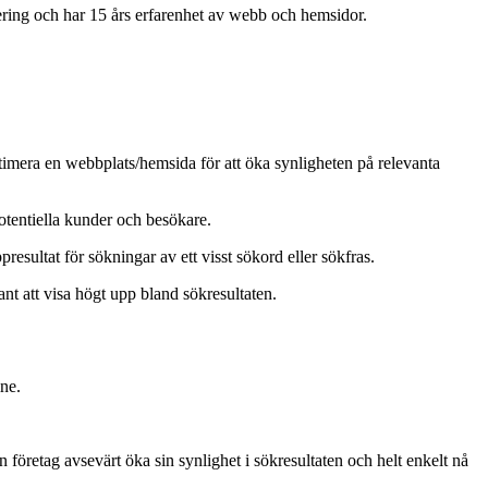
ring och har 15 års erfarenhet av webb och hemsidor.
ptimera en webbplats/hemsida för att öka synligheten på relevanta
otentiella kunder och besökare.
resultat för sökningar av ett visst sökord eller sökfras.
nt att visa högt upp bland sökresultaten.
ine.
 företag avsevärt öka sin synlighet i sökresultaten och helt enkelt nå