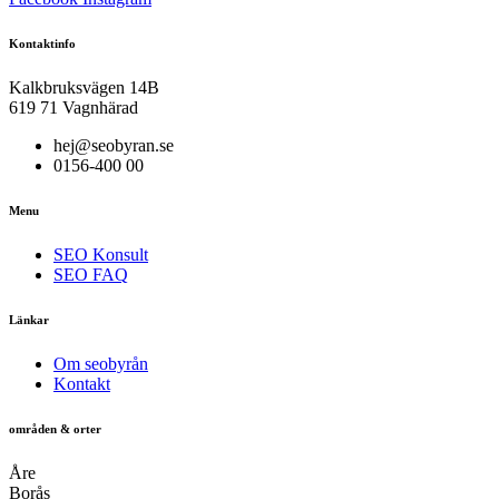
Kontaktinfo
Kalkbruksvägen 14B
619 71 Vagnhärad
hej@seobyran.se
0156-400 00
Menu
SEO Konsult
SEO FAQ
Länkar
Om seobyrån
Kontakt
områden & orter
Åre
Borås