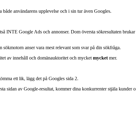
 både användarens upplevelse och i sin tur även Googles.
tså INTE Google Ads och annonser. Dom översta sökresultaten brukar va
m sökmotorn anser vara mest relevant som svar på din sökfråga.
itet av innehåll och domänauktoritet och mycket
mycket
mer.
ömma ett lik, lägg det på Googles sida 2.
ta sidan av Google-resultat, kommer dina konkurrenter stjäla kunder om