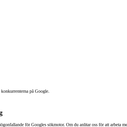
än konkurrenterna på Google.
g
ögonfallande för Googles sökmotor. Om du anlitar oss för att arbeta m