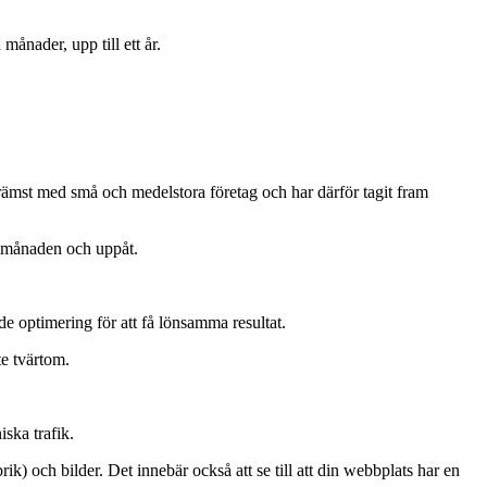
månader, upp till ett år.
rämst med små och medelstora företag och har därför tagit fram
i månaden och uppåt.
de optimering för att få lönsamma resultat.
te tvärtom.
ska trafik.
k) och bilder. Det innebär också att se till att din webbplats har en